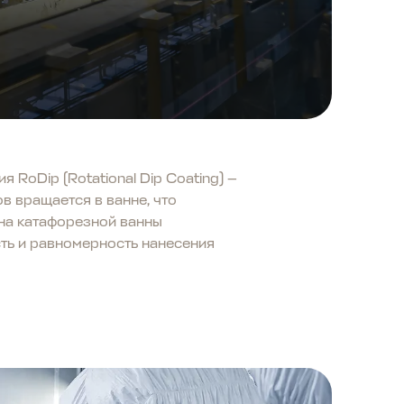
 RoDip (Rotational Dip Coating) —
в вращается в ванне, что
на катафорезной ванны
сть и равномерность нанесения