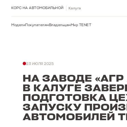
{meta name="yandex-verification" content="797978915106
КОРС НА АВТОМОБИЛЬНОЙ
Калуга
Модели
Покупателям
Владельцам
Мир TENET
23 ИЮЛЯ 2025
НА ЗАВОДЕ «АГР
В КАЛУГЕ ЗАВЕ
ПОДГОТОВКА ЦЕ
ЗАПУСКУ ПРОИ
АВТОМОБИЛЕЙ T