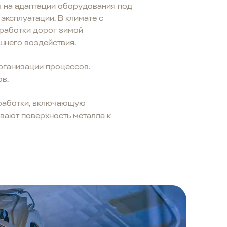
 на адаптации оборудования под
эксплуатации. В климате с
бработки дорог зимой
шнего воздействия.
рганизации процессов.
ов.
бработки, включающую
вают поверхность металла к