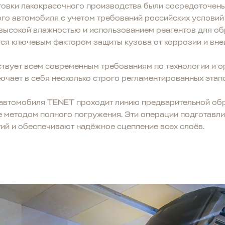
товки лакокрасочного производства были сосредоточены
го автомобиля с учетом требований российских условий 
 высокой влажностью и использованием реагентов для о
ся ключевым фактором защиты кузова от коррозии и вне
ствует всем современным требованиям по технологии и о
чает в себя несколько строго регламентированных этап
 автомобиля TENET проходит линию предварительной о
 методом полного погружения. Эти операции подготавли
й и обеспечивают надёжное сцепление всех слоёв.