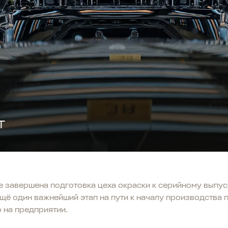
T
е завершена подготовка цеха окраски к серийному выпу
щё один важнейший этап на пути к началу производства п
 на предприятии.