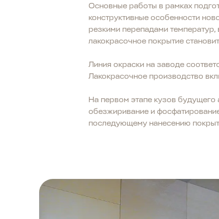
Основные работы в рамках подго
конструктивные особенности ново
резкими перепадами температур,
лакокрасочное покрытие становит
Линия окраски на заводе соответ
Лакокрасочное производство вклю
На первом этапе кузов будущего
обезжиривание и фосфатирование
последующему нанесению покрыти