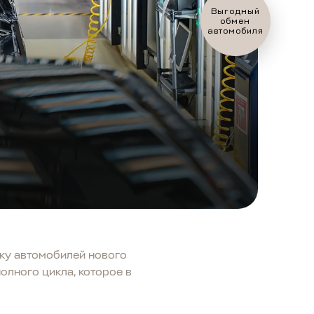
Оценить ваш
автомобиль?
ску автомобилей нового
олного цикла, которое в