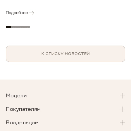
Подробнее
К СПИСКУ НОВОСТЕЙ
Модели
T4
Покупателям
T4L
Акции и спецпредложения
Владельцам