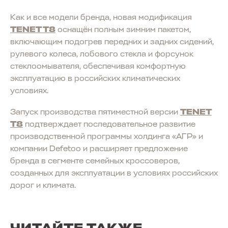
Как и все модели бренда, новая модификация
TENET T8
оснащён полным зимним пакетом,
включающим подогрев передних и задних сидений,
рулевого колеса, лобового стекла и форсунок
стеклоомывателя, обеспечивая комфортную
эксплуатацию в российских климатических
условиях.
Запуск производства пятиместной версии
TENET
T8
подтверждает последовательное развитие
производственной программы холдинга «АГР» и
компании Defetoo и расширяет предложение
бренда в сегменте семейных кроссоверов,
созданных для эксплуатации в условиях российских
дорог и климата.
ЧИТАЙТЕ ТАКЖЕ